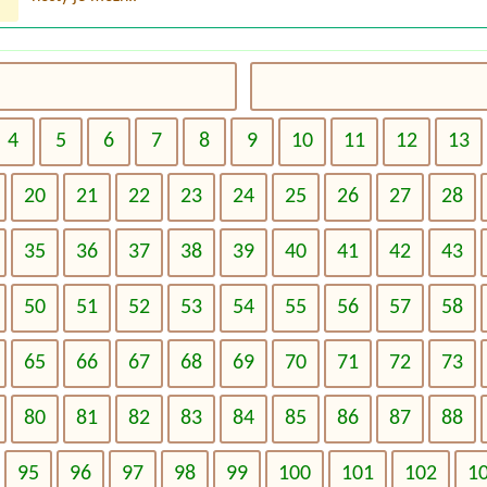
4
5
6
7
8
9
10
11
12
13
20
21
22
23
24
25
26
27
28
35
36
37
38
39
40
41
42
43
50
51
52
53
54
55
56
57
58
65
66
67
68
69
70
71
72
73
80
81
82
83
84
85
86
87
88
95
96
97
98
99
100
101
102
1