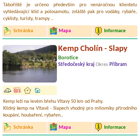
Tábořiště je určeno především pro nenáročnou klientelu
vyhledávající klid a polosamotu, zvláště pak pro vodáky, rybáře,
cyklisty, turisty, trampy ..
Schránka
Mapa
Informace
Kemp Cholín - Slapy
Borotice
Středočeský kraj
Okres
Příbram
Kemp leží na levém břehu Vltavy 50 km od Prahy.
Klidný kemp na Vltavě - Slapech vhodný pro milovníky přírodního
koupání, houbaření, rybařen..
Schránka
Mapa
Informace