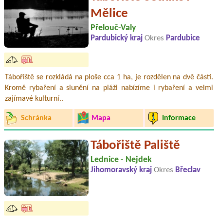
Mělice
Přelouč-Valy
Pardubický kraj
Okres
Pardubice
Tábořiště se rozkládá na ploše cca 1 ha, je rozdělen na dvě části.
Kromě rybaření a slunění na pláži nabízíme i rybaření a velmi
zajímavé kulturní..
Schránka
Mapa
Informace
Tábořiště Paliště
Lednice - Nejdek
Jihomoravský kraj
Okres
Břeclav