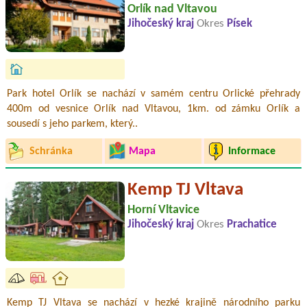
Orlík nad Vltavou
Jihočeský kraj
Okres
Písek
Park hotel Orlík se nachází v samém centru Orlické přehrady
400m od vesnice Orlík nad Vltavou, 1km. od zámku Orlík a
sousedí s jeho parkem, který..
Schránka
Mapa
Informace
Kemp TJ Vltava
Horní Vltavice
Jihočeský kraj
Okres
Prachatice
Kemp TJ Vltava se nachází v hezké krajině národního parku