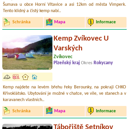
Šumava u obce Horní Vltavice a asi 12km od města Vimperk.
Tento klidný a čistý kemp nabí..
Schránka
Mapa
Informace
Kemp Zvíkovec U
Varských
Zvíkovec
Plzeňský kraj
Okres
Rokycany
Kemp najdete na levém břehu řeky Berounky, na pokraji CHKO
Křivoklátsko. Ubytování je možné v chatce, ve vile, ve stanech a v
karavanech vlastních..
Schránka
Mapa
Informace
Tábořiště Setníkov