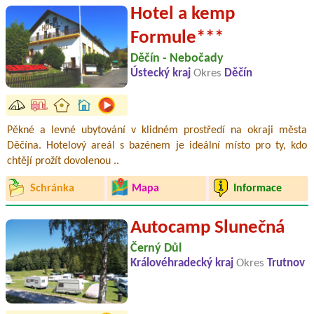
Hotel a kemp
Formule***
Děčín - Nebočady
Ústecký kraj
Okres
Děčín
Pěkné a levné ubytování v klidném prostředí na okraji města
Děčína. Hotelový areál s bazénem je ideální místo pro ty, kdo
chtějí prožít dovolenou ..
Schránka
Mapa
Informace
Autocamp Slunečná
Černý Důl
Královéhradecký kraj
Okres
Trutnov