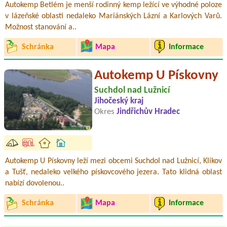
Autokemp Betlém je menší rodinný kemp ležící ve výhodné poloze
v lázeňské oblasti nedaleko Mariánských Lázní a Karlových Varů.
Možnost stanování a..
Schránka
Mapa
Informace
Autokemp U Pískovny
Suchdol nad Lužnicí
Jihočeský kraj
Okres
Jindřichův Hradec
Autokemp U Pískovny leží mezi obcemi Suchdol nad Lužnicí, Klikov
a Tušť, nedaleko velkého pískovcového jezera. Tato klidná oblast
nabízí dovolenou..
Schránka
Mapa
Informace