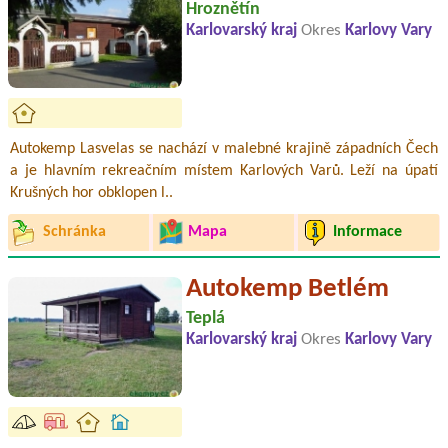
Hroznětín
Karlovarský kraj
Okres
Karlovy Vary
Autokemp Lasvelas se nachází v malebné krajině západních Čech
a je hlavním rekreačním místem Karlových Varů. Leží na úpatí
Krušných hor obklopen l..
Schránka
Mapa
Informace
Autokemp Betlém
Teplá
Karlovarský kraj
Okres
Karlovy Vary