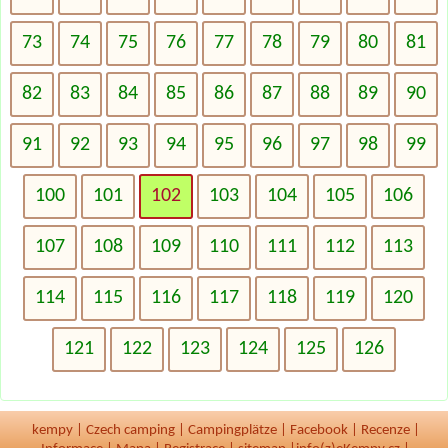
73
74
75
76
77
78
79
80
81
82
83
84
85
86
87
88
89
90
91
92
93
94
95
96
97
98
99
100
101
102
103
104
105
106
107
108
109
110
111
112
113
114
115
116
117
118
119
120
121
122
123
124
125
126
kempy
|
Czech camping
|
Campingplätze
|
Facebook
|
Recenze
|