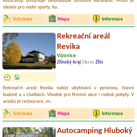
Autocamp umožňuje dlouhodobé umístění karavanu. Místo je
ideální pro vodní sporty, ho..
Schránka
Mapa
Informace
Rekreační areál
Revika
Vizovice
Zlínský kraj
Okres
Zlín
Rekreační areál Revika nabízí ubytování v penzionu, hlavní
budově a v chatkách. Vhodné pro firemní akce i rodiné pobyty. V
areálu je restaurace, m..
Schránka
Mapa
Informace
Autocamping Hluboký