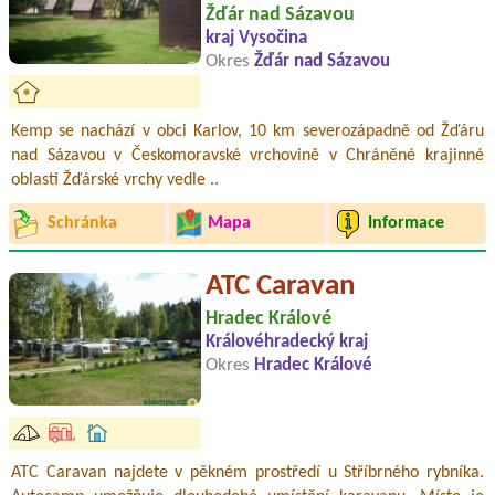
Žďár nad Sázavou
kraj Vysočina
Okres
Žďár nad Sázavou
Kemp se nachází v obci Karlov, 10 km severozápadně od Žďáru
nad Sázavou v Českomoravské vrchovině v Chráněné krajinné
oblasti Žďárské vrchy vedle ..
Schránka
Mapa
Informace
ATC Caravan
Hradec Králové
Královéhradecký kraj
Okres
Hradec Králové
ATC Caravan najdete v pěkném prostředí u Stříbrného rybníka.