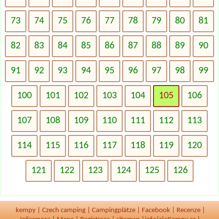
73
74
75
76
77
78
79
80
81
82
83
84
85
86
87
88
89
90
91
92
93
94
95
96
97
98
99
100
101
102
103
104
105
106
107
108
109
110
111
112
113
114
115
116
117
118
119
120
121
122
123
124
125
126
kempy
|
Czech camping
|
Campingplätze
|
Facebook
|
Recenze
|