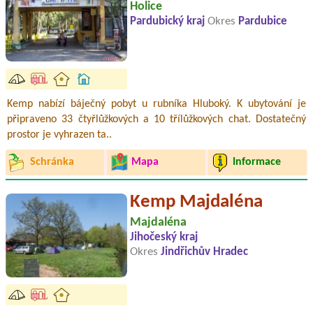
Holice
Pardubický kraj
Okres
Pardubice
Kemp nabízí báječný pobyt u rubníka Hluboký. K ubytování je
připraveno 33 čtyřlůžkových a 10 třílůžkových chat. Dostatečný
prostor je vyhrazen ta..
Schránka
Mapa
Informace
Kemp Majdaléna
Majdaléna
Jihočeský kraj
Okres
Jindřichův Hradec