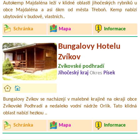
Autokemp Majdaléna leží v klidné oblasti jihočeských rybníků u
obce Majdaléna a asi 6km od města Třeboň. Kemp nabízí
ubytování v budově, vlastních..
Schránka
Mapa
Informace
Bungalovy Hotelu
Zvíkov
Zvíkovské podhradí
Jihočeský kraj
Okres
Písek
Bungalovy Zvíkov se nacházejí v malebné krajině na okraji obce
Zvíkovské Podhradí a nedaleko vodní nádrže Orlík. Tato klidná
oblast nabízí hezkou ..
Schránka
Mapa
Informace