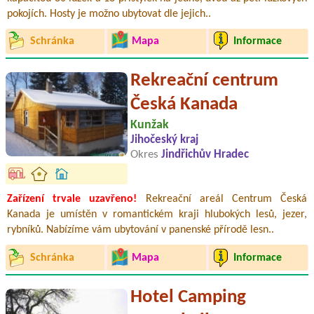
pokojích. Hosty je možno ubytovat dle jejich..
Schránka
Mapa
Informace
Rekreační centrum
Česká Kanada
Kunžak
Jihočeský kraj
Okres
Jindřichův Hradec
Zařízení trvale uzavřeno!
Rekreační areál Centrum Česká
Kanada je umístěn v romantickém kraji hlubokých lesů, jezer,
rybníků. Nabízíme vám ubytování v panenské přírodě lesn..
Schránka
Mapa
Informace
Hotel Camping