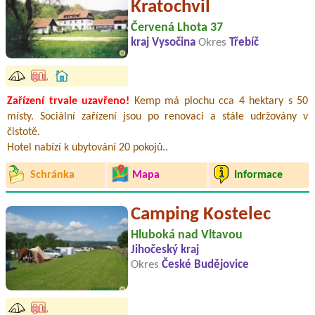
Kratochvil
Červená Lhota 37
kraj Vysočina
Okres
Třebíč
Zařízení trvale uzavřeno!
Kemp má plochu cca 4 hektary s 50
místy. Sociální zařízení jsou po renovaci a stále udržovány v
čistotě.
Hotel nabízí k ubytování 20 pokojů..
Schránka
Mapa
Informace
Camping Kostelec
Hluboká nad Vltavou
Jihočeský kraj
Okres
České Budějovice