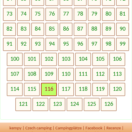
73
74
75
76
77
78
79
80
81
82
83
84
85
86
87
88
89
90
91
92
93
94
95
96
97
98
99
100
101
102
103
104
105
106
107
108
109
110
111
112
113
114
115
116
117
118
119
120
121
122
123
124
125
126
kempy
|
Czech camping
|
Campingplätze
|
Facebook
|
Recenze
|