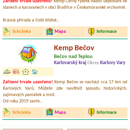
Zařízení trvale uzavřeno!
Kemp Černý rybník nabízí ubytování ve
stanech a karavanech v obci Bratřice v Českomoravské vrchovině.
Krásná příroda a čisté klidné..
Schránka
Mapa
Informace
Kemp Bečov
Bečov nad Teplou
Karlovarský kraj
Okres
Karlovy Vary
Zařízení trvale uzavřeno!
Kemp Bečov se nachází cca 17 km od
Karlových Varů. Můžete zde navštívit spoustu historických,
zajímavých památek a míst.
Od roku 2019 zavře..
Schránka
Mapa
Informace