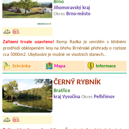
Brno
Jihomoravský kraj
Okres
Brno-město
Zařízení trvale uzavřeno!
Kemp Radka je umístěn v klidném
prostředí obklopeném lesy na břehu Brněnské přehrady o rozloze
cca 5000m2. Ubytování je možné ve vlastních stanech..
Schránka
Mapa
Informace
ČERNÝ RYBNÍK
Bratřice
kraj Vysočina
Okres
Pelhřimov