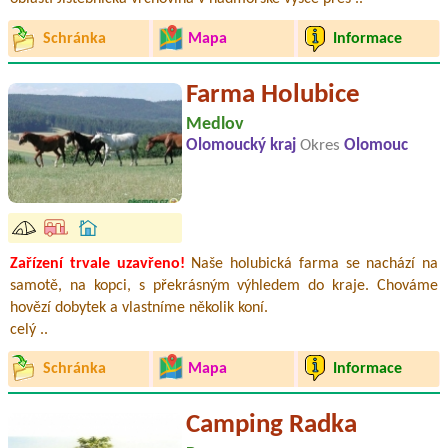
Schránka
Mapa
Informace
Farma Holubice
Medlov
Olomoucký kraj
Okres
Olomouc
Zařízení trvale uzavřeno!
Naše holubická farma se nachází na
samotě, na kopci, s překrásným výhledem do kraje. Chováme
hovězí dobytek a vlastníme několik koní.
celý ..
Schránka
Mapa
Informace
Camping Radka