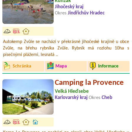
Kunžak
Jihočeský kraj
Okres
Jindřichův Hradec
Autokemp Zvůle se nachází v překrásné jihočeské krajině u obce
Zvůle, na břehu rybníka Zvůle. Rybník má rozlohu 10ha s
písečnými plážemi, lesnatá ..
Schránka
Mapa
Informace
Camping la Provence
Velká Hleďsebe
Karlovarský kraj
Okres
Cheb