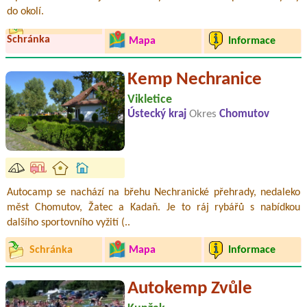
do okolí.
Schránka
Mapa
Informace
Kemp Nechranice
Vikletice
Ústecký kraj
Okres
Chomutov
Autocamp se nachází na břehu Nechranické přehrady, nedaleko
měst Chomutov, Žatec a Kadaň. Je to ráj rybářů s nabídkou
dalšího sportovního vyžití (..
Schránka
Mapa
Informace
Autokemp Zvůle