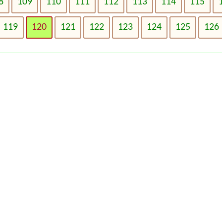
8
109
110
111
112
113
114
115
119
120
121
122
123
124
125
126