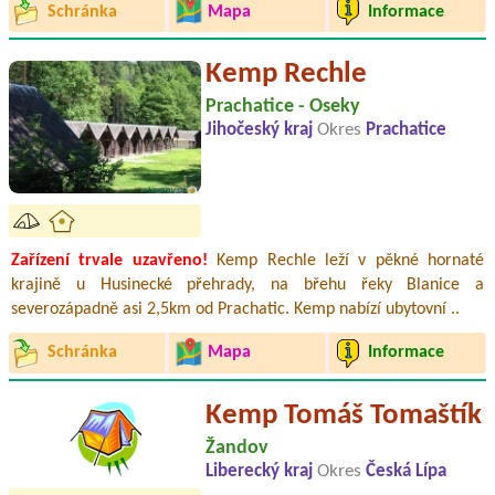
Schránka
Mapa
Informace
Kemp Rechle
Prachatice - Oseky
Jihočeský kraj
Okres
Prachatice
Zařízení trvale uzavřeno!
Kemp Rechle leží v pěkné hornaté
krajině u Husinecké přehrady, na břehu řeky Blanice a
severozápadně asi 2,5km od Prachatic. Kemp nabízí ubytovní ..
Schránka
Mapa
Informace
Kemp Tomáš Tomaštík
Žandov
Liberecký kraj
Okres
Česká Lípa