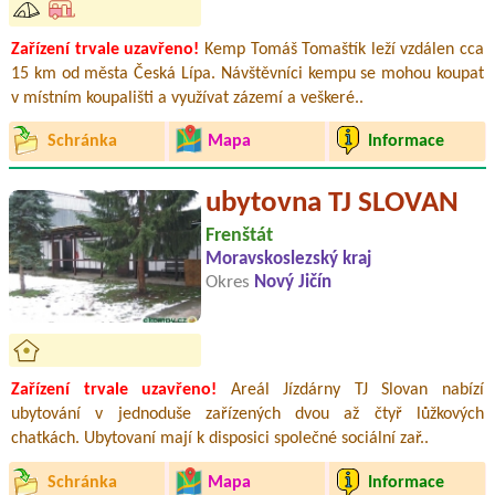
Zařízení trvale uzavřeno!
Kemp Tomáš Tomaštík leží vzdálen cca
15 km od města Česká Lípa. Návštěvníci kempu se mohou koupat
v místním koupališti a využívat zázemí a veškeré..
Schránka
Mapa
Informace
ubytovna TJ SLOVAN
Frenštát
Moravskoslezský kraj
Okres
Nový Jičín
Zařízení trvale uzavřeno!
Areál Jízdárny TJ Slovan nabízí
ubytování v jednoduše zařízených dvou až čtyř lůžkových
chatkách. Ubytovaní mají k disposici společné sociální zař..
Schránka
Mapa
Informace