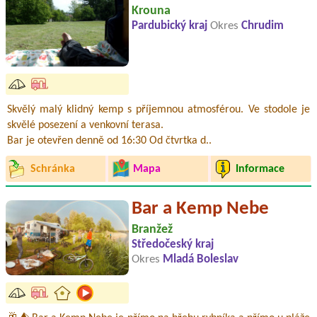
Krouna
Pardubický kraj
Okres
Chrudim
Skvělý malý klidný kemp s příjemnou atmosférou. Ve stodole je
skvělé posezení a venkovní terasa.
Bar je otevřen denně od 16:30 Od čtvrtka d..
Schránka
Mapa
Informace
Bar a Kemp Nebe
Branžež
Středočeský kraj
Okres
Mladá Boleslav