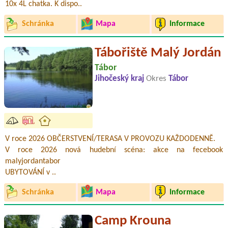
10x 4L chatka. K dispo..
Schránka
Mapa
Informace
Tábořiště Malý Jordán
Tábor
Jihočeský kraj
Okres
Tábor
V roce 2026 OBČERSTVENÍ/TERASA V PROVOZU KAŽDODENNĚ.
V roce 2026 nová hudební scéna: akce na fecebook
malyjordantabor
UBYTOVÁNÍ v ..
Schránka
Mapa
Informace
Camp Krouna