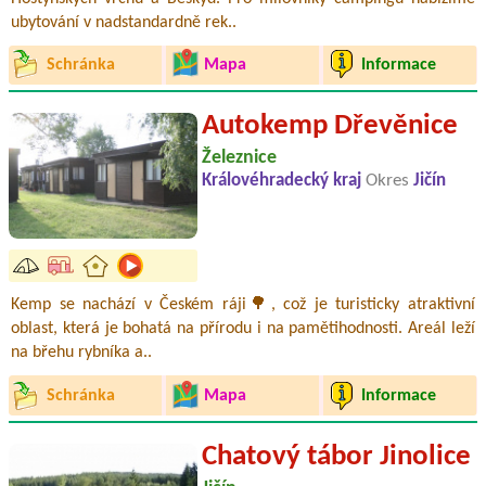
ubytování v nadstandardně rek..
Schránka
Mapa
Informace
Autokemp Dřevěnice
Železnice
Královéhradecký kraj
Okres
Jičín
Kemp se nachází v Českém ráji🌳, což je turisticky atraktivní
oblast, která je bohatá na přírodu i na pamětihodnosti. Areál leží
na břehu rybníka a..
Schránka
Mapa
Informace
Chatový tábor Jinolice