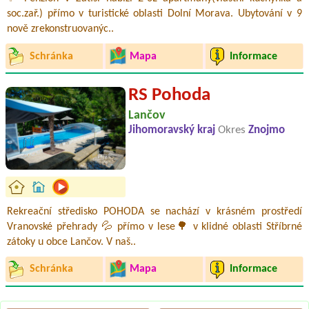
soc.zař.) přímo v turistické oblasti Dolní Morava. Ubytování v 9
nově zrekonstruovanýc..
Schránka
Mapa
Informace
RS Pohoda
Lančov
Jihomoravský kraj
Okres
Znojmo
Rekreační středisko POHODA se nachází v krásném prostředí
Vranovské přehrady 💦 přímo v lese🌳 v klidné oblasti Stříbrné
zátoky u obce Lančov. V naš..
Schránka
Mapa
Informace