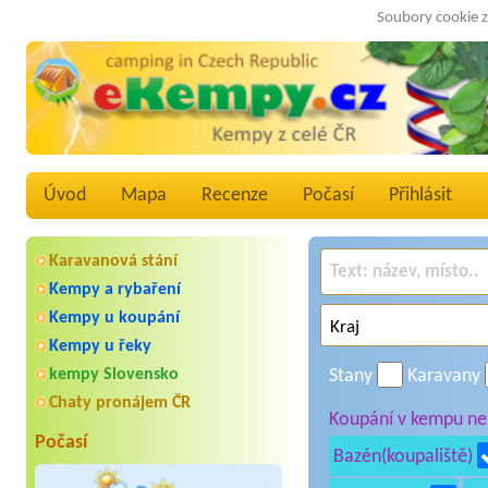
Soubory cookie z
Úvod
Mapa
Recenze
Počasí
Přihlásit
Karavanová stání
Kempy a rybaření
Kempy u koupání
Kempy u řeky
kempy Slovensko
Stany
Karavany
Chaty pronájem ČR
Koupání v kempu neb
Počasí
Bazén(koupaliště)