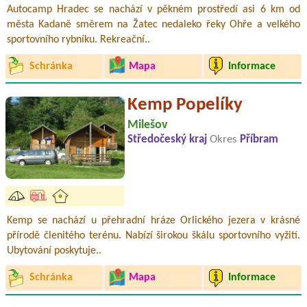
Autocamp Hradec se nachází v pěkném prostředí asi 6 km od
města Kadaně směrem na Žatec nedaleko řeky Ohře a velkého
sportovního rybníku. Rekreační..
Schránka
Mapa
Informace
Kemp Popelíky
Milešov
Středočeský kraj
Okres
Příbram
Kemp se nachází u přehradní hráze Orlického jezera v krásné
přírodě členitého terénu. Nabízí širokou škálu sportovního vyžití.
Ubytování poskytuje..
Schránka
Mapa
Informace