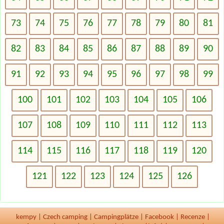
73
74
75
76
77
78
79
80
81
82
83
84
85
86
87
88
89
90
91
92
93
94
95
96
97
98
99
100
101
102
103
104
105
106
107
108
109
110
111
112
113
114
115
116
117
118
119
120
121
122
123
124
125
126
kempy
|
Czech camping
|
Campingplätze
|
Facebook
|
Recenze
|