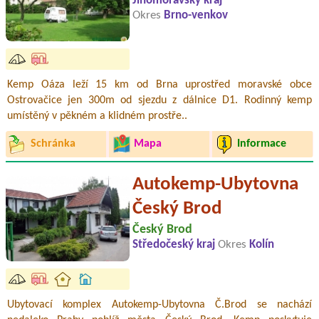
Jihomoravský kraj
Okres
Brno-venkov
Kemp Oáza leží 15 km od Brna uprostřed moravské obce
Ostrovačice jen 300m od sjezdu z dálnice D1. Rodinný kemp
umístěný v pěkném a klidném prostře..
Schránka
Mapa
Informace
Autokemp-Ubytovna
Český Brod
Český Brod
Středočeský kraj
Okres
Kolín
Ubytovací komplex Autokemp-Ubytovna Č.Brod se nachází