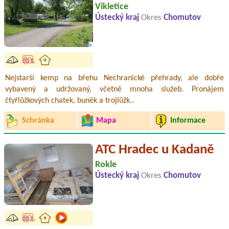
Vikletice
Ústecký kraj
Okres
Chomutov
Nejstarší kemp na břehu Nechranické přehrady, ale dobře
vybavený a udržovaný, včetně mnoha služeb. Pronájem
čtyřlůžkových chatek, buněk a trojlůžk..
Schránka
Mapa
Informace
ATC Hradec u Kadaně
Rokle
Ústecký kraj
Okres
Chomutov