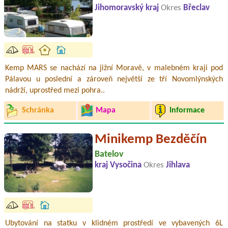
Jihomoravský kraj
Okres
Břeclav
Kemp MARS se nachází na jižní Moravě, v malebném kraji pod
Pálavou u poslední a zároveň největší ze tří Novomlýnských
nádrží, uprostřed mezi pohra..
Schránka
Mapa
Informace
Minikemp Bezděčín
Batelov
kraj Vysočina
Okres
Jihlava
Ubytování na statku v klidném prostředí ve vybavených 6L