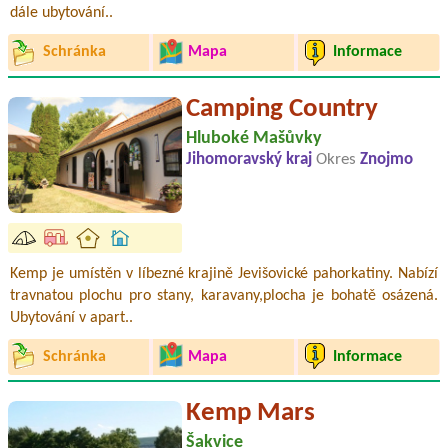
dále ubytování..
Schránka
Mapa
Informace
Camping Country
Hluboké Mašůvky
Jihomoravský kraj
Okres
Znojmo
Kemp je umístěn v líbezné krajině Jevišovické pahorkatiny. Nabízí
travnatou plochu pro stany, karavany,plocha je bohatě osázená.
Ubytování v apart..
Schránka
Mapa
Informace
Kemp Mars
Šakvice