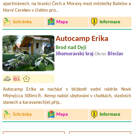
apartmánech, na hranici Čech a Moravy mezi městečky Batelov a
Horní Cerekev v čistém pro..
Schránka
Mapa
Informace
Autocamp Erika
Brod nad Dyjí
Jihomoravský kraj
Okres
Břeclav
Autocamp Erika se nachází v blízkosti vodní nádrže Nové
Mlýny(cca 500m)⛵. Kemp nabízí ubytování v chatkách, vlastních
stanech a karavanech(el.příp..
Schránka
Mapa
Informace