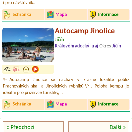
i pro návštěvník..
Schránka
Mapa
Informace
Autocamp Jinolice
Jičín
Královéhradecký kraj
Okres
Jičín
✨Autocamp Jinolice se nachází v krásné lokalitě poblíž
Prachovských skal a Jinolických rybníků💦. Poloha kempu je
ideální pro příznivce turistiky, ..
Schránka
Mapa
Informace
« Předchozí
Další »