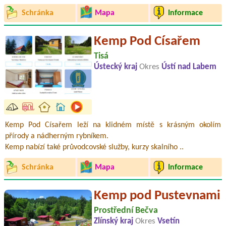
Schránka
Mapa
Informace
Kemp Pod Císařem
Tisá
Ústecký kraj
Okres
Ústí nad Labem
Kemp Pod Císařem leží na klidném místě s krásným okolím
přírody a nádherným rybníkem.
Kemp nabízí také průvodcovské služby, kurzy skalního ..
Schránka
Mapa
Informace
Kemp pod Pustevnami
Prostřední Bečva
Zlínský kraj
Okres
Vsetín