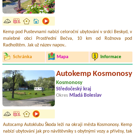
Kemp pod Pustevnami nabízí celoroční ubytování v srdci Beskyd, v
malebné obci Prostřední Bečva, 10 km od Rožnova pod
Radhoštěm. Jak už název napov..
Schránka
Mapa
Informace
Autokemp Kosmonosy
Kosmonosy
Středočeský kraj
Okres
Mladá Boleslav
Autocamp Autoklubu Škoda leží na okraji města Kosmonosy. Kemp
nabízí ubytování jak pro návštěvníky s obytnými vozy a přívěsy, tak