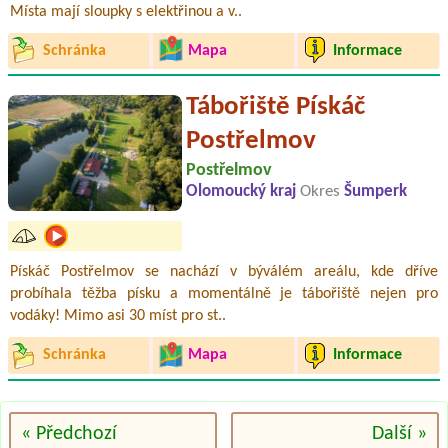
Místa mají sloupky s elektřinou a v..
Schránka
Mapa
Informace
Tábořiště Pískáč
Postřelmov
Postřelmov
Olomoucký kraj
Okres
Šumperk
Pískáč Postřelmov se nachází v býválém areálu, kde dříve
probíhala těžba písku a momentálně je tábořiště nejen pro
vodáky! Mimo asi 30 míst pro st..
Schránka
Mapa
Informace
« Předchozí
Další »