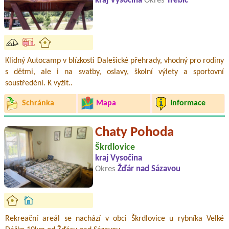
kraj Vysočina
Okres
Třebíč
Klidný Autocamp v blízkosti Dalešické přehrady, vhodný pro rodiny
s dětmi, ale i na svatby, oslavy, školní výlety a sportovní
soustředění. K vyžit..
Schránka
Mapa
Informace
Chaty Pohoda
Škrdlovice
kraj Vysočina
Okres
Žďár nad Sázavou
Rekreační areál se nachází v obci Škrdlovice u rybníka Velké