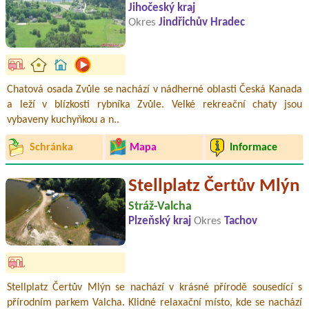
Jihočeský kraj
Okres
Jindřichův Hradec
Chatová osada Zvůle se nachází v nádherné oblasti Česká Kanada
a leží v blízkosti rybníka Zvůle. Velké rekreační chaty jsou
vybaveny kuchyňkou a n..
Schránka
Mapa
Informace
Stellplatz Čertův Mlýn
Stráž-Valcha
Plzeňský kraj
Okres
Tachov
Stellplatz Čertův Mlýn se nachází v krásné přírodě sousedící s
přírodním parkem Valcha. Klidné relaxační místo, kde se nachází