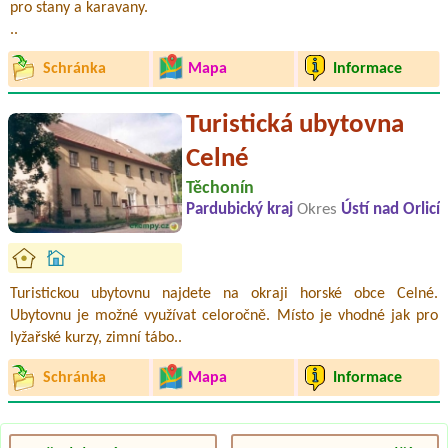
pro stany a karavany.
..
Schránka
Mapa
Informace
Turistická ubytovna
Celné
Těchonín
Pardubický kraj
Okres
Ústí nad Orlicí
Turistickou ubytovnu najdete na okraji horské obce Celné.
Ubytovnu je možné využívat celoročně. Místo je vhodné jak pro
lyžařské kurzy, zimní tábo..
Schránka
Mapa
Informace