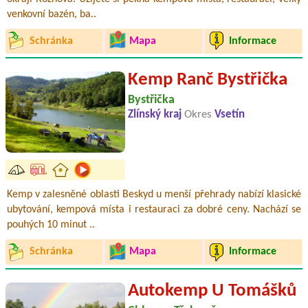
venkovní bazén, ba..
Schránka
Mapa
Informace
Kemp Ranč Bystřička
Bystřička
Zlínský kraj
Okres
Vsetín
Kemp v zalesněné oblasti Beskyd u menší přehrady nabízí klasické
ubytování, kempová místa i restauraci za dobré ceny. Nachází se
pouhých 10 minut ..
Schránka
Mapa
Informace
Autokemp U Tomášků