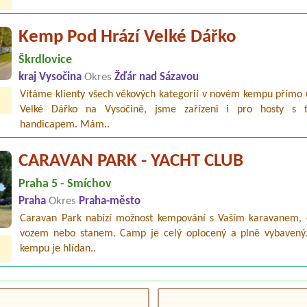
Kemp Pod Hrází Velké Dářko
Škrdlovice
kraj Vysočina
Okres
Žďár nad Sázavou
Vítáme klienty všech věkových kategorií v novém kempu přímo 
Velké Dářko na Vysočině, jsme zařízeni i pro hosty s 
handicapem. Mám..
CARAVAN PARK - YACHT CLUB
Praha 5 - Smíchov
Praha
Okres
Praha-město
Caravan Park nabízí možnost kempování s Vaším karavanem,
vozem nebo stanem. Camp je celý oplocený a plně vybavený.
kempu je hlídan..