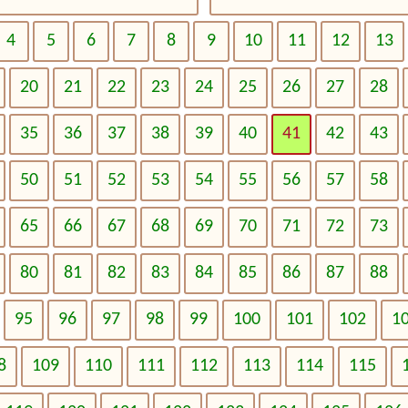
4
5
6
7
8
9
10
11
12
13
20
21
22
23
24
25
26
27
28
35
36
37
38
39
40
41
42
43
50
51
52
53
54
55
56
57
58
65
66
67
68
69
70
71
72
73
80
81
82
83
84
85
86
87
88
95
96
97
98
99
100
101
102
1
8
109
110
111
112
113
114
115