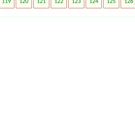
119
120
121
122
123
124
125
126