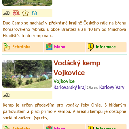
Duo Camp se nachází v překrásné krajině Českého ráje na břehu
Komárovského rybníku u obce Branžež a asi 10 km od Mnichova
Hradiště. Tento kemp nab..
Schránka
Mapa
Informace
Vodácký kemp
Vojkovice
Vojkovice
Karlovarský kraj
Okres
Karlovy Vary
Kemp je určen především pro vodáky řeky Ohře. S hlídaným
parkovištěm a pláží přímo v kempu. V areálu kempu je dostupné
sociální zařízení (sprchy,..