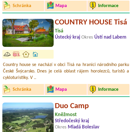
Schránka
Mapa
Informace
COUNTRY HOUSE Tisá
Tisá
Ústecký kraj
Okres
Ústí nad Labem
Country house se nachází v obci Tisá na hranici národního parku
České Švýcarsko. Dnes je celá oblast rájem horolezců, turistů a
cykloturistiky. V ..
Schránka
Mapa
Informace
Duo Camp
Kněžmost
Středočeský kraj
Okres
Mladá Boleslav