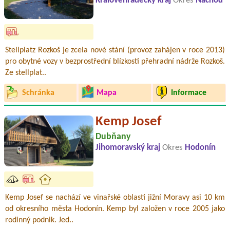
Královéhradecký kraj
Okres
Náchod
Stellplatz Rozkoš je zcela nové stání (provoz zahájen v roce 2013)
pro obytné vozy v bezprostřední blízkosti přehradní nádrže Rozkoš.
Ze stellplat..
Schránka
Mapa
Informace
Kemp Josef
Dubňany
Jihomoravský kraj
Okres
Hodonín
Kemp Josef se nachází ve vinařské oblasti jižní Moravy asi 10 km
od okresního města Hodonín. Kemp byl založen v roce 2005 jako
rodinný podnik. Jed..