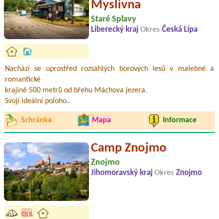
Myslivna
Staré Splavy
Liberecký kraj
Okres
Česká Lípa
Nachází se uprostřed rozsáhlých borových lesů v malebné a
romantické
krajině 500 metrů od břehu Máchova jezera.
Svojí ideální poloho..
Schránka
Mapa
Informace
Camp Znojmo
Znojmo
Jihomoravský kraj
Okres
Znojmo