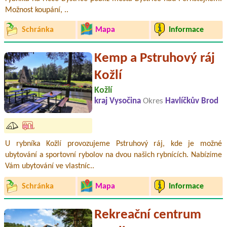
Možnost koupání, ..
Schránka
Mapa
Informace
Kemp a Pstruhový ráj
Kožlí
Kožlí
kraj Vysočina
Okres
Havlíčkův Brod
U rybníka Kožlí provozujeme Pstruhový ráj, kde je možné
ubytování a sportovní rybolov na dvou našich rybnících. Nabízíme
Vám ubytování ve vlastníc..
Schránka
Mapa
Informace
Rekreační centrum