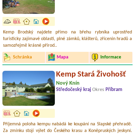
Kemp Brodský najdete přímo na břehu rybníka uprostřed
turisticky zajímavé oblasti, plné zámků, klášterů, zřícenin hradů a
samozřejmě krásné přírod..
Schránka
Mapa
Informace
Kemp Stará Živohošť
Nový Knín
Středočeský kraj
Okres
Příbram
Příjemná poloha kempu nabádá ke koupání na Slapské přehradě.
Za zmínku stojí výlet do Českého krasu a Koněpruských jeskyní.