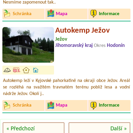
Nesmíme zapomenout tak..
Schránka
Mapa
Informace
Autokemp Ježov
Ježov
Jihomoravský kraj
Okres
Hodonín
Autokemp leží v Kyjovské pahorkatině na okraji obce Ježov. Areál
se rozléhá na svažitém travnatém terénu poblíž lesa a vodní
nádrže Ježov. Okolí j..
Schránka
Mapa
Informace
« Předchozí
Další »