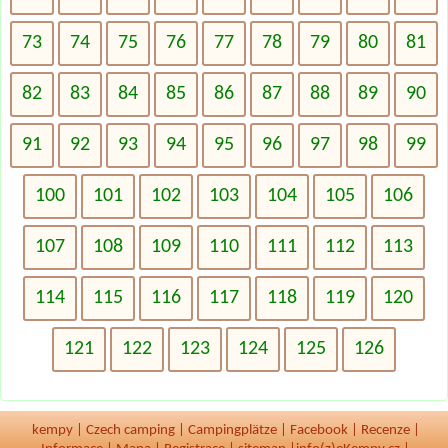
73
74
75
76
77
78
79
80
81
82
83
84
85
86
87
88
89
90
91
92
93
94
95
96
97
98
99
100
101
102
103
104
105
106
107
108
109
110
111
112
113
114
115
116
117
118
119
120
121
122
123
124
125
126
kempy
|
Czech camping
|
Campingplätze
|
Facebook
|
Recenze
|