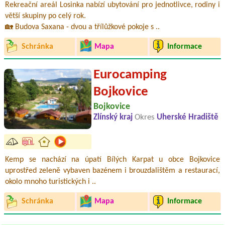
Rekreační areál Losinka nabízí ubytování pro jednotlivce, rodiny i
větší skupiny po celý rok.
🏡 Budova Saxana - dvou a třílůžkové pokoje s ..
Schránka
Mapa
Informace
Eurocamping
Bojkovice
Bojkovice
Zlínský kraj
Okres
Uherské Hradiště
Kemp se nachází na úpatí Bílých Karpat u obce Bojkovice
uprostřed zeleně vybaven bazénem i brouzdalištěm a restaurací,
okolo mnoho turistických i ..
Schránka
Mapa
Informace