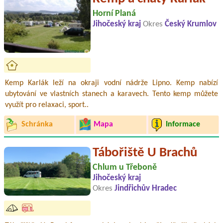
Horní Planá
Jihočeský kraj
Okres
Český Krumlov
Kemp Karlák leží na okraji vodní nádrže Lipno. Kemp nabízí
ubytování ve vlastních stanech a karavech. Tento kemp můžete
využít pro relaxaci, sport..
Schránka
Mapa
Informace
Tábořiště U Brachů
Chlum u Třeboně
Jihočeský kraj
Okres
Jindřichův Hradec