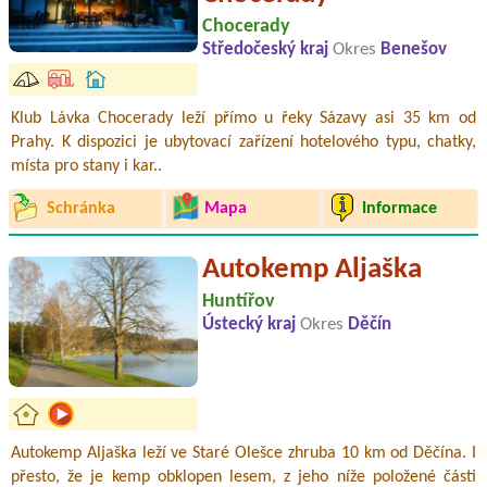
Chocerady
Středočeský kraj
Okres
Benešov
Klub Lávka Chocerady leží přímo u řeky Sázavy asi 35 km od
Prahy. K dispozici je ubytovací zařízení hotelového typu, chatky,
místa pro stany i kar..
Schránka
Mapa
Informace
Autokemp Aljaška
Huntířov
Ústecký kraj
Okres
Děčín
Autokemp Aljaška leží ve Staré Olešce zhruba 10 km od Děčína. I
přesto, že je kemp obklopen lesem, z jeho níže položené části