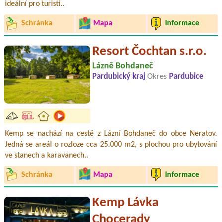
ideální pro turisti..
Schránka
Mapa
Informace
Resort Čochtan s.r.o.
Lázně Bohdaneč
Pardubický kraj
Okres
Pardubice
Kemp se nachází na cestě z Lázní Bohdaneč do obce Neratov.
Jedná se areál o rozloze cca 25.000 m2, s plochou pro ubytování
ve stanech a karavanech..
Schránka
Mapa
Informace
Kemp Lávka
Chocerady