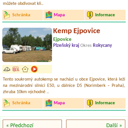
můžete obdivovat kli..
Schránka
Mapa
Informace
Kemp Ejpovice
Ejpovice
Plzeňský kraj
Okres
Rokycany
Tento soukromý autokemp se nachází u obce Ejpovice, která leží
na mezinárodní silnici E50, u dálnice D5 (Norimberk – Praha),
zhruba 10km východně ..
Schránka
Mapa
Informace
« Předchozí
Další »