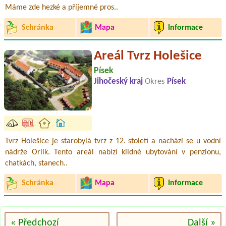
Máme zde hezké a příjemné pros..
Schránka
Mapa
Informace
Areál Tvrz Holešice
Písek
Jihočeský kraj
Okres
Písek
Tvrz Holešice je starobylá tvrz z 12. století a nachází se u vodní
nádrže Orlík. Tento areál nabízí klidné ubytování v penzionu,
chatkách, stanech..
Schránka
Mapa
Informace
« Předchozí
Další »