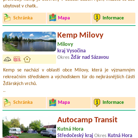
ubytovat v chatk..
Schránka
Mapa
Informace
Kemp Milovy
Milovy
kraj Vysočina
Okres
Žďár nad Sázavou
Kemp se nachází v oblasti obce Milovy, která je významným
rekreačním střediskem a východiskem túr do nejkrásnějších částí
Žďárských vrchů.
..
Schránka
Mapa
Informace
Autocamp Transit
Kutná Hora
Středočeský kraj
Okres
Kutná Hora