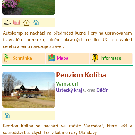
Autokemp se nachází na předměstí Kutné Hory na upravovaném
travnatém pozemku, plném okrasných rostlin. Už jen vzhled
celého areálu navozuje stráve..
Schránka
Mapa
Informace
Penzion Koliba
Varnsdorf
Ústecký kraj
Okres
Děčín
Penzion Koliba se nachází ve městě Varnsdorf, které leží v
sousedství Lužických hor v kotlině řeky Mandavy.