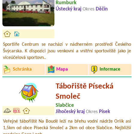
Rumburk
Ústecký kraj
Okres
Děčín
Sportlife Centrum se nachází v nádherném prostředí Českého
Švýcarska. K dispozici jsou venkovní a vnitřní sportoviště jako je
víceúčelová sportovn..
Schránka
Mapa
Informace
Tábořiště Písecká
Smoleč
Slabčice
Jihočeský kraj
Okres
Písek
Veřejné tábořiště Na Boudě leží na břehu vodní nádrže Orlík asi
1,5km od obce Písecká Smoleč a 2km od obce Slabčice. Nejbližší