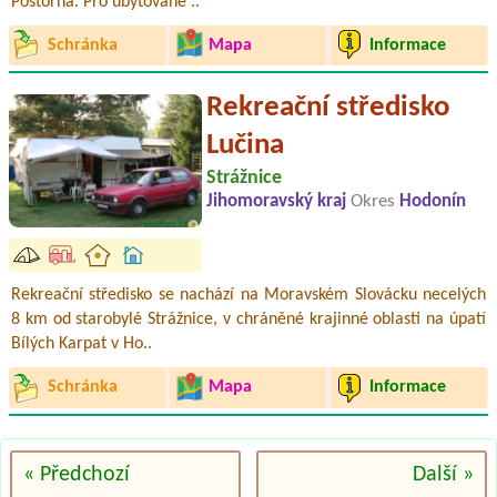
Poštorná. Pro ubytované ..
Schránka
Mapa
Informace
Rekreační středisko
Lučina
Strážnice
Jihomoravský kraj
Okres
Hodonín
Rekreační středisko se nachází na Moravském Slovácku necelých
8 km od starobylé Strážnice, v chráněné krajinné oblasti na úpatí
Bílých Karpat v Ho..
Schránka
Mapa
Informace
« Předchozí
Další »