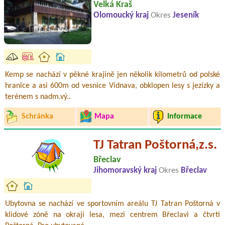
Velká Kraš
Olomoucký kraj
Okres
Jeseník
Kemp se nachází v pěkné krajině jen několik kilometrů od polské
hranice a asi 600m od vesnice Vidnava, obklopen lesy s jezízky a
terénem s nadm.vý..
Schránka
Mapa
Informace
TJ Tatran Poštorná,z.s.
Břeclav
Jihomoravský kraj
Okres
Břeclav
Ubytovna se nachází ve sportovním areálu TJ Tatran Poštorná v
klidové zóně na okraji lesa, mezi centrem Břeclavi a čtvrtí