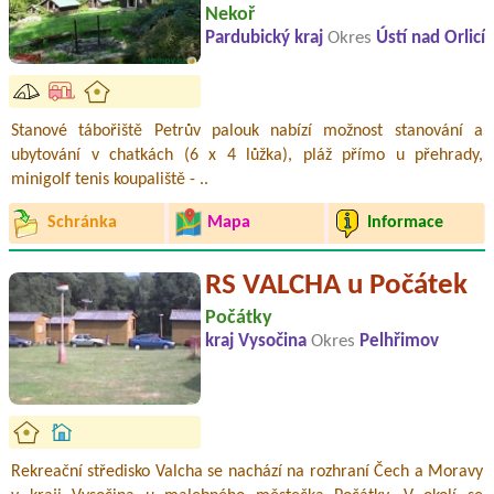
Nekoř
Pardubický kraj
Okres
Ústí nad Orlicí
Stanové tábořiště Petrův palouk nabízí možnost stanování a
ubytování v chatkách (6 x 4 lůžka), pláž přímo u přehrady,
minigolf tenis koupaliště - ..
Schránka
Mapa
Informace
RS VALCHA u Počátek
Počátky
kraj Vysočina
Okres
Pelhřimov
Rekreační středisko Valcha se nachází na rozhraní Čech a Moravy