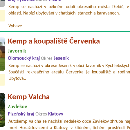
Kemp se nachází v pěkném údolí okresního města Třebíč, v
oblasti. Nabízí ubytování v chatkách, stanech a karavanech.
Vybave..
Kemp a koupaliště Červenka
Javorník
Olomoucký kraj
Okres
Jeseník
Kemp se nachází v okrese Jeseník v obci Javorník v Rychlebskýc
Součástí rekreačního areálu Červenka je koupaliště a rodin
Ubytová..
Kemp Valcha
Zavlekov
Plzeňský kraj
Okres
Klatovy
Autokemp Valcha se nachází nedaleko obce Zavlekov zhruba nap
mezi Horažďovicemi a Klatovy, v klidném, tichém prostředí P