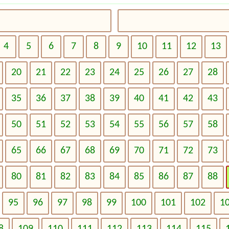
4
5
6
7
8
9
10
11
12
13
20
21
22
23
24
25
26
27
28
35
36
37
38
39
40
41
42
43
50
51
52
53
54
55
56
57
58
65
66
67
68
69
70
71
72
73
80
81
82
83
84
85
86
87
88
95
96
97
98
99
100
101
102
1
8
109
110
111
112
113
114
115