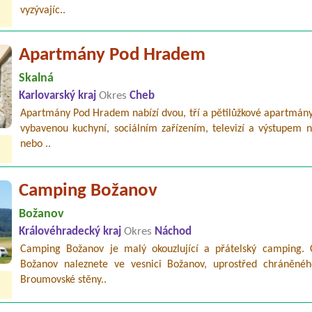
vyzývajíc..
Apartmány Pod Hradem
Skalná
Karlovarský kraj
Okres
Cheb
Apartmány Pod Hradem nabízí dvou, tří a pětilůžkové apartmány
vybavenou kuchyní, sociálním zařízením, televizí a výstupem n
nebo ..
Camping Božanov
Božanov
Královéhradecký kraj
Okres
Náchod
Camping Božanov je malý okouzlující a přátelský camping.
Božanov naleznete ve vesnici Božanov, uprostřed chráněné
Broumovské stěny..