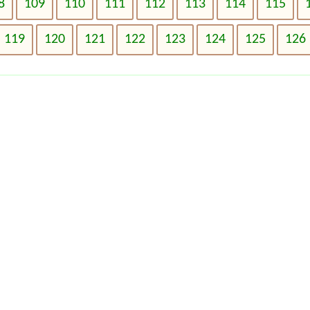
8
109
110
111
112
113
114
115
119
120
121
122
123
124
125
126