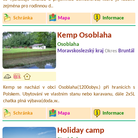
zejména pro rodinnou d..
Schránka
Mapa
Informace
Kemp Osoblaha
Osoblaha
Moravskoslezský kraj
Okres
Bruntál
Kemp se nachází v obci Osoblaha(1200obyv.) při hranicích s
Polskem. Ubytování ve vlastním stanu nebo karavanu, dále 2x5L
chatka plná výbava(doda,w..
Schránka
Mapa
Informace
Holiday camp