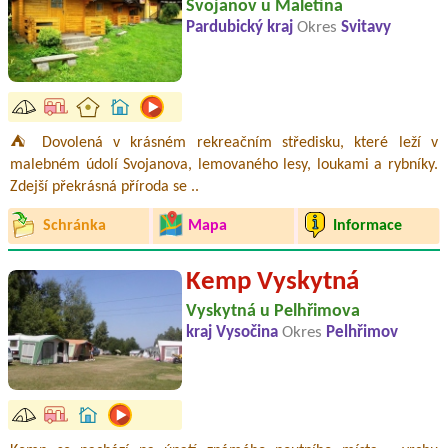
Svojanov u Maletína
Pardubický kraj
Okres
Svitavy
⛺ Dovolená v krásném rekreačním středisku, které leží v
malebném údolí Svojanova, lemovaného lesy, loukami a rybníky.
Zdejší překrásná příroda se ..
Schránka
Mapa
Informace
Kemp Vyskytná
Vyskytná u Pelhřimova
kraj Vysočina
Okres
Pelhřimov