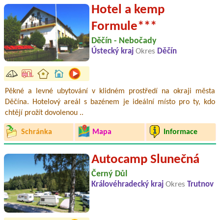
Hotel a kemp
Formule***
Děčín - Nebočady
Ústecký kraj
Okres
Děčín
Pěkné a levné ubytování v klidném prostředí na okraji města
Děčína. Hotelový areál s bazénem je ideální místo pro ty, kdo
chtějí prožít dovolenou ..
Schránka
Mapa
Informace
Autocamp Slunečná
Černý Důl
Královéhradecký kraj
Okres
Trutnov