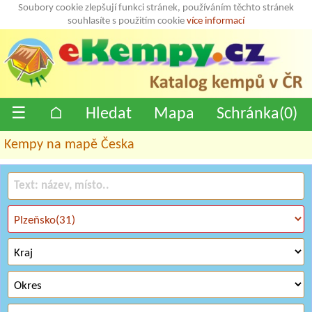
Soubory cookie zlepšují funkci stránek, používáním těchto stránek
souhlasíte s použitím cookie
více informací
☰
⌂
Hledat
Mapa
Schránka(
0
)
Kempy na mapě Česka