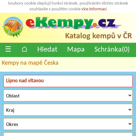
Soubory cookie zlepšují funkci stránek, používáním těchto stránek
souhlasíte s použitím cookie
více informací
☰
⌂
Hledat
Mapa
Schránka(
0
)
Kempy na mapě Česka