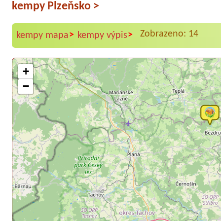
kempy Plzeňsko
>
Zobrazeno: 14
>
>
kempy mapa
kempy výpis
+
−