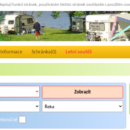
lepšují funkci stránek, používáním těchto stránek souhlasíte s použitím co
Informace
Schránka(
0
)
Letní soutěž
Zobrazit
eloročně