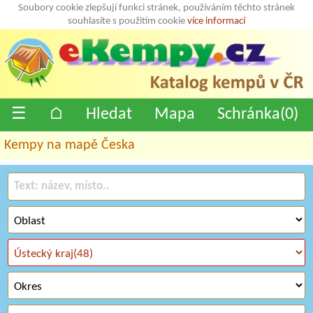
Soubory cookie zlepšují funkci stránek, používáním těchto stránek
souhlasíte s použitím cookie
více informací
☰
⌂
Hledat
Mapa
Schránka(
0
)
Kempy na mapě Česka