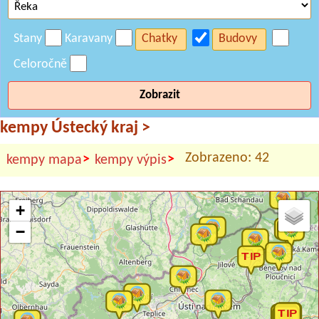
Stany
Karavany
Chatky
Budovy
Celoročně
Zobrazit
kempy Ústecký kraj
>
Zobrazeno: 42
>
>
kempy mapa
kempy výpis
+
−