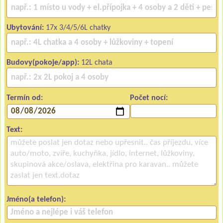
Ubytování:
17x 3/4/5/6L chatky
Budovy(pokoje/app):
12L chata
Termín od:
Počet nocí:
Text:
Jméno(a telefon):