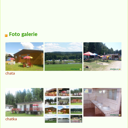
Foto galerie
chata
chatka