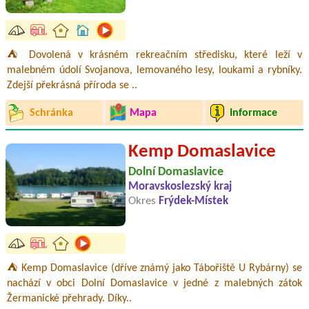
⛺ Dovolená v krásném rekreačním středisku, které leží v
malebném údolí Svojanova, lemovaného lesy, loukami a rybníky.
Zdejší překrásná příroda se ..
Schránka
Mapa
Informace
Kemp Domaslavice
Dolní Domaslavice
Moravskoslezský kraj
Okres
Frýdek-Místek
⛺ Kemp Domaslavice (dříve známý jako Tábořiště U Rybárny) se
nachází v obci Dolní Domaslavice v jedné z malebných zátok
Žermanické přehrady. Díky..