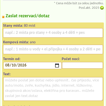
* Cena může být za celou jednotku.
Posl.akt. 2025
Zaslat rezervaci/dotaz
Stany místa:
80 míst
Kempová místa:
ano
Termín od:
Počet nocí:
Text: