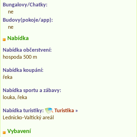
Bungalovy/Chatky:
ne
Budovy(pokoje/app):
ne
Nabídka
Nabídka občerstvení:
hospoda 500 m
Nabídka koupání:
řeka
Nabídka sportu a zábavy:
louka, řeka
Nabídka turistiky:
Turistika
»
Lednicko-Valtický areál
Vybavení