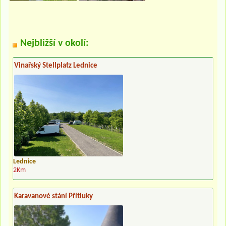
Nejbližší v okolí:
Vinařský Stellplatz Lednice
Lednice
2Km
Karavanové stání Přítluky