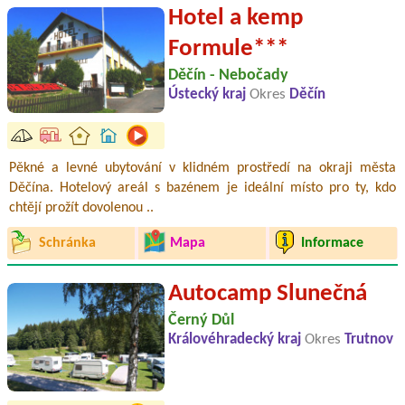
Hotel a kemp
Formule***
Děčín - Nebočady
Ústecký kraj
Okres
Děčín
Pěkné a levné ubytování v klidném prostředí na okraji města
Děčína. Hotelový areál s bazénem je ideální místo pro ty, kdo
chtějí prožít dovolenou ..
Schránka
Mapa
Informace
Autocamp Slunečná
Černý Důl
Královéhradecký kraj
Okres
Trutnov