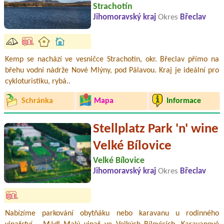
Strachotín
Jihomoravský kraj
Okres
Břeclav
Kemp se nachází ve vesničce Strachotín, okr. Břeclav přímo na
břehu vodní nádrže Nové Mlýny, pod Pálavou. Kraj je ideální pro
cykloturistiku, rybá..
Schránka
Mapa
Informace
Stellplatz Park 'n' wine
Velké Bílovice
Velké Bílovice
Jihomoravský kraj
Okres
Břeclav
Nabízíme parkování obytňáku nebo karavanu u rodinného