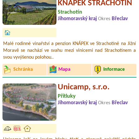
KNÁPEK STRACHOTÍN
Strachotín
Jihomoravský kraj
Okres
Břeclav
Malé rodinné vinařství a penzion KNÁPEK ve Strachotíně na Jižní
Moravě se nachází ve svahu mezi vinicemi nad Strachotínem a
svou vyvýšenou polohou..
Schránka
Mapa
Informace
Unicamp, s.r.o.
Přítluky
Jihomoravský kraj
Okres
Břeclav