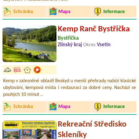
Schránka
Mapa
Informace
Kemp Ranč Bystřička
Bystřička
Zlínský kraj
Okres
Vsetín
Kemp v zalesněné oblasti Beskyd u menší přehrady nabízí klasické
ubytování, kempová místa i restauraci za dobré ceny. Nachází se
pouhých 10 minut ..
Schránka
Mapa
Informace
Rekreační Středisko
Skleníky