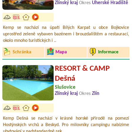
Zlínský kraj
Okres
Uherské Hradiště
Kemp se nachází na úpatí Bílých Karpat u obce Bojkovice
uprostřed zeleně vybaven bazénem i brouzdalištěm a restaurací,
okolo mnoho turistických i ..
Schránka
Mapa
Informace
RESORT & CAMP
Dešná
Slušovice
Zlínský kraj
Okres
Zlín
Kemp Dešná se nachází v krásné horské přírodě na pomezí
Hostýnských vrchů a Beskyd. Pro milovníky campingu nabízíme
ubytování v nadstandardně rek..