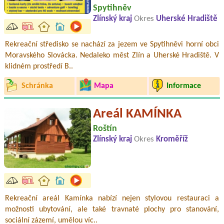
Spytihněv
Zlínský kraj
Okres
Uherské Hradiště
Rekreační středisko se nachází za jezem ve Spytihněvi horní obci
Moravského Slovácka. Nedaleko měst Zlín a Uherské Hradiště. V
klidném prostředí B..
Schránka
Mapa
Informace
Areál KAMÍNKA
Roštín
Zlínský kraj
Okres
Kroměříž
Rekreační areál Kamínka nabízí nejen stylovou restauraci a
možnosti ubytování, ale také travnaté plochy pro stanování,
sociální zázemí, umělou víc..