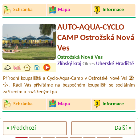
Schránka
Mapa
Informace
AUTO-AQUA-CYCLO
CAMP Ostrožská Nová
Ves
Ostrožská Nová Ves
Zlínský kraj
Okres
Uherské Hradiště
Přírodní koupaliště a Cyclo-Aqua-Camp v Ostrožské Nové Vsi 🏖️
💦. Rádi Vás přivítáme na bezpečném koupališti se sociálním
zařízením a rozšířenými ga..
Schránka
Mapa
Informace
« Předchozí
Další »