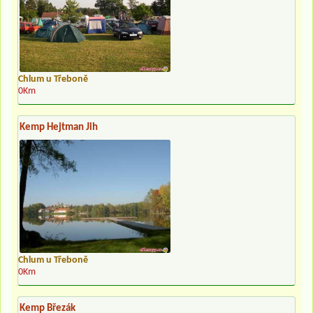
Chlum u Třeboně
0Km
Kemp Hejtman Jih
Chlum u Třeboně
0Km
Kemp Březák