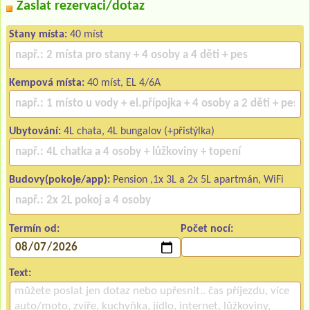
Zaslat rezervaci/dotaz
Stany místa:
40 míst
Kempová místa:
40 míst, EL 4/6A
Ubytování:
4L chata, 4L bungalov (+přistýlka)
Budovy(pokoje/app):
Pension ,1x 3L a 2x 5L apartmán, WiFi
Termín od:
Počet nocí:
Text: