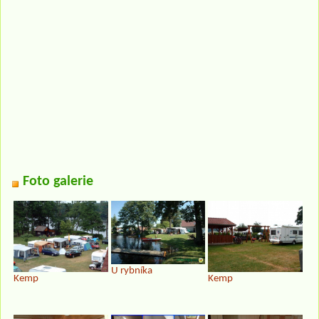
Foto galerie
U rybníka
Kemp
Kemp