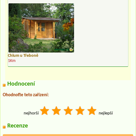
Chlum u Třeboně
1Km
Hodnocení
Ohodnoťte teto zařízení:
nejhorší
nejlepší
Recenze