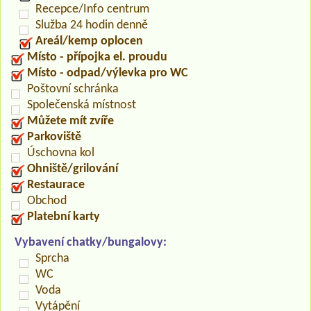
Recepce/Info centrum
Služba 24 hodin denně
Areál/kemp oplocen
Místo - přípojka el. proudu
Místo - odpad/výlevka pro WC
Poštovní schránka
Společenská místnost
Můžete mít zvíře
Parkoviště
Úschovna kol
Ohniště/grilování
Restaurace
Obchod
Platební karty
Vybavení chatky/bungalovy:
Sprcha
WC
Voda
Vytápění