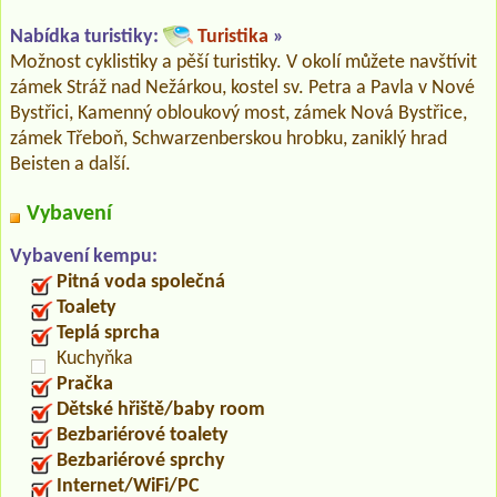
Nabídka turistiky:
Turistika
»
Možnost cyklistiky a pěší turistiky. V okolí můžete navštívit
zámek Stráž nad Nežárkou, kostel sv. Petra a Pavla v Nové
Bystřici, Kamenný obloukový most, zámek Nová Bystřice,
zámek Třeboň, Schwarzenberskou hrobku, zaniklý hrad
Beisten a další.
Vybavení
Vybavení kempu:
Pitná voda společná
Toalety
Teplá sprcha
Kuchyňka
Pračka
Dětské hřiště/baby room
Bezbariérové toalety
Bezbariérové sprchy
Internet/WiFi/PC