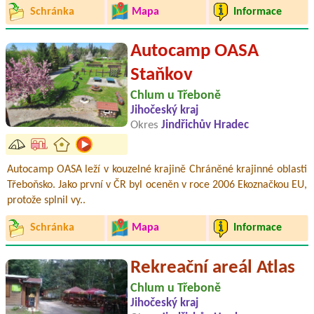
Schránka
Mapa
Informace
Autocamp OASA
Staňkov
Chlum u Třeboně
Jihočeský kraj
Okres
Jindřichův Hradec
Autocamp OASA leží v kouzelné krajině Chráněné krajinné oblasti
Třeboňsko. Jako první v ČR byl oceněn v roce 2006 Ekoznačkou EU,
protože splnil vy..
Schránka
Mapa
Informace
Rekreační areál Atlas
Chlum u Třeboně
Jihočeský kraj