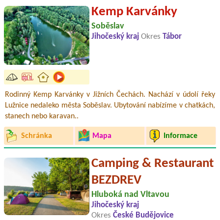
Kemp Karvánky
Soběslav
Jihočeský kraj
Okres
Tábor
Rodinný Kemp Karvánky v Jižních Čechách. Nachází v údolí řeky
Lužnice nedaleko města Soběslav. Ubytování nabízíme v chatkách,
stanech nebo karavan..
Schránka
Mapa
Informace
Camping & Restaurant
BEZDREV
Hluboká nad Vltavou
Jihočeský kraj
Okres
České Budějovice