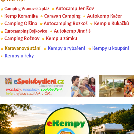
Autocamp Jenišov
Camping Vranovská pláž
Kemp Keramika
Caravan Camping
Autokemp Kačer
Camping Olšina
Autocamping Rozkoš
Kemp u Kukačků
Autokemp Jindřiš
Eurocamping Bojkovice
Camping Rožnov
Kemp u zámku
Karavanová stání
Kempy a rybaření
Kempy u koupání
Kempy u řeky