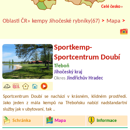
Celé česko
»
>
>
Oblasti ČR»
kempy Jihočeské rybníky(67)
Mapa
Sportkemp-
Sportcentrum Doubí
Třeboň
Jihočeský kraj
Okres
Jindřichův Hradec
Sportcentrum Doubí se nachází v krásném, klidném prostředí.
Jako jeden z mála kempů na Třeboňsku nabízí nadstandartní
služby jak v ubytovaní, tak ..
Schránka
Mapa
Informace