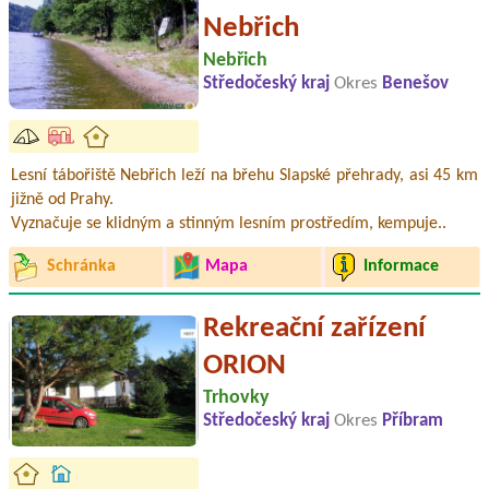
Nebřich
Nebřich
Středočeský kraj
Okres
Benešov
Lesní tábořiště Nebřich leží na břehu Slapské přehrady, asi 45 km
jižně od Prahy.
Vyznačuje se klidným a stinným lesním prostředím, kempuje..
Schránka
Mapa
Informace
Rekreační zařízení
ORION
Trhovky
Středočeský kraj
Okres
Příbram