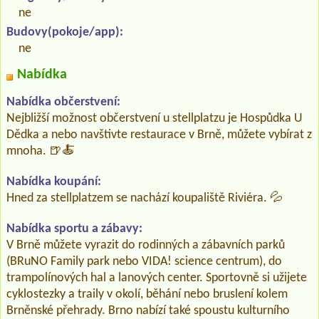
ne
Budovy(pokoje/app):
ne
Nabídka
Nabídka občerstvení:
Nejbližší možnost občerstvení u stellplatzu je Hospůdka U
Dědka a nebo navštivte restaurace v Brně, můžete vybírat z
mnoha. 🍺🍝
Nabídka koupání:
Hned za stellplatzem se nachází koupaliště Riviéra. 💦
Nabídka sportu a zábavy:
V Brně můžete vyrazit do rodinných a zábavních parků
(BRuNO Family park nebo VIDA! science centrum), do
trampolínových hal a lanových center. Sportovně si užijete
cyklostezky a traily v okolí, běhání nebo bruslení kolem
Brněnské přehrady. Brno nabízí také spoustu kulturního