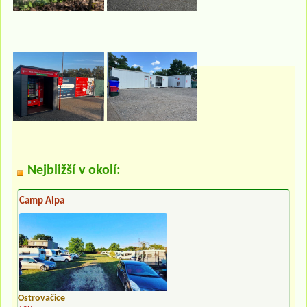
Nejbližší v okolí:
Camp Alpa
Ostrovačice