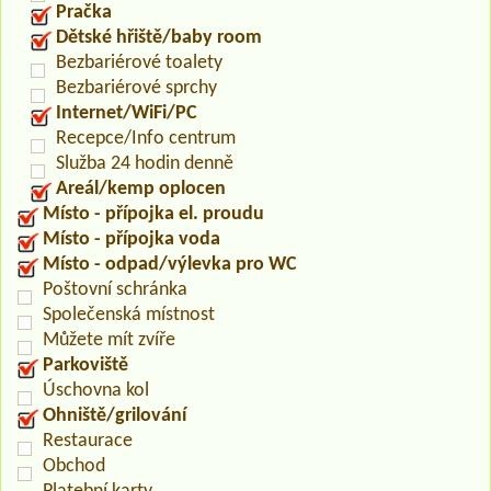
Pračka
Dětské hřiště/baby room
Bezbariérové toalety
Bezbariérové sprchy
Internet/WiFi/PC
Recepce/Info centrum
Služba 24 hodin denně
Areál/kemp oplocen
Místo - přípojka el. proudu
Místo - přípojka voda
Místo - odpad/výlevka pro WC
Poštovní schránka
Společenská místnost
Můžete mít zvíře
Parkoviště
Úschovna kol
Ohniště/grilování
Restaurace
Obchod