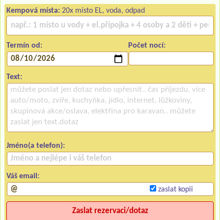
Kempová místa:
20x místo EL, voda, odpad
Termín od:
Počet nocí:
Text:
Jméno(a telefon):
Váš email:
zaslat kopii