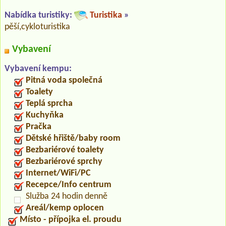
Nabídka turistiky:
Turistika
»
pěší,cykloturistika
Vybavení
Vybavení kempu:
Pitná voda společná
Toalety
Teplá sprcha
Kuchyňka
Pračka
Dětské hřiště/baby room
Bezbariérové toalety
Bezbariérové sprchy
Internet/WiFi/PC
Recepce/Info centrum
Služba 24 hodin denně
Areál/kemp oplocen
Místo - přípojka el. proudu