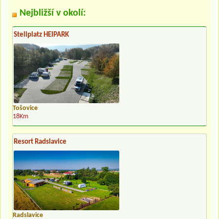
Nejbližší v okolí:
Stellplatz HEIPARK
Tošovice
18Km
Resort Radslavice
Radslavice