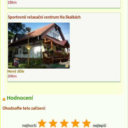
18Km
Sportovně relaxační centrum Na Skalkách
Nový Jičín
20Km
Hodnocení
Ohodnoťte teto zařízení:
nejhorší
nejlepší