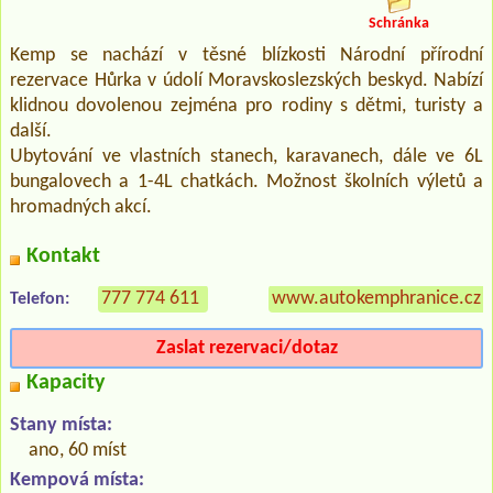
Schránka
Kemp se nachází v těsné blízkosti Národní přírodní
rezervace Hůrka v údolí Moravskoslezských beskyd. Nabízí
klidnou dovolenou zejména pro rodiny s dětmi, turisty a
další.
Ubytování ve vlastních stanech, karavanech, dále ve 6L
bungalovech a 1-4L chatkách. Možnost školních výletů a
hromadných akcí.
Kontakt
777 774 611
www.autokemphranice.cz
Telefon:
Zaslat rezervaci/dotaz
Kapacity
Stany místa:
ano, 60 míst
Kempová místa: