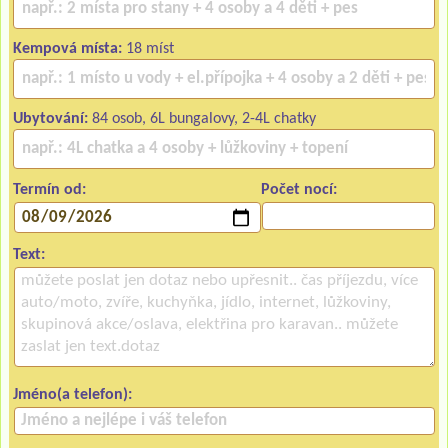
Kempová místa:
18 míst
Ubytování:
84 osob, 6L bungalovy, 2-4L chatky
Termín od:
Počet nocí:
Text:
Jméno(a telefon):